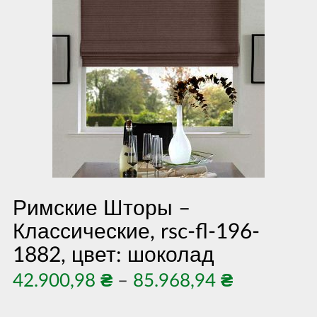
Римские Шторы –
Классические, rsc-fl-196-
1882, цвет: шоколад
Діапазон
42.900,98
₴
–
85.968,94
₴
цін: