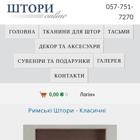
057-751-
7270
ГОЛОВНА
ТКАНИНИ ДЛЯ ШТОР
ТАСЬМИ
ДЕКОР ТА АКСЕСУАРИ
ГАЛЕРЕЯ
СУВЕНІРИ ТА ПОДАРУНКИ
КОНТАКТИ
₴
0,00
0
Логін»
Римські Штори - Класичні