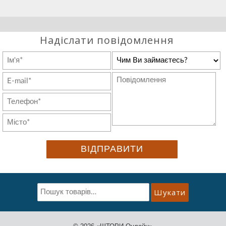
Надіслати повідомлення
Шукати:
Шукати