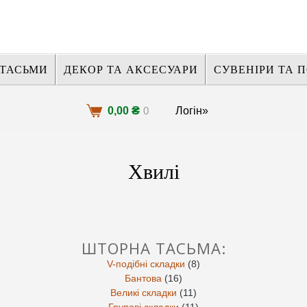
ТАСЬМИ
ДЕКОР ТА АКСЕСУАРИ
СУВЕНІРИ ТА 
₴
0,00
0
Логін»
Хвилі
ШТОРНА ТАСЬМA:
V-подібні складки
(8)
Бантова
(16)
Великі складки
(11)