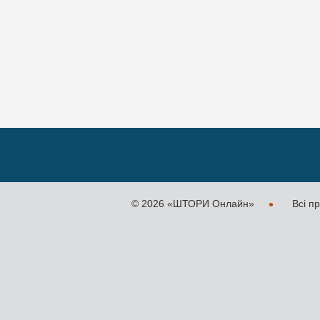
•
©
2026 «ШТОРИ Онлайн»
Всі п