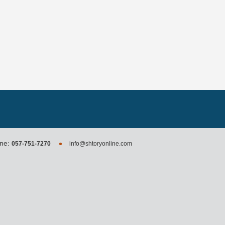
•
ne:
057-751-7270
info@shtoryonline.com